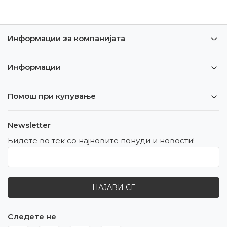
Информации за компанијата
Информации
Помош при купување
Newsletter
Бидете во тек со најновите понуди и новости!
НАЈАВИ СЕ
Следете не