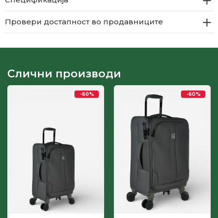
Провери достапност во продавниците
Слични производи
-60
%
-60
%