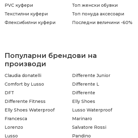
PVC куфери
Топ женски обувки
Текстилни куфери
Топ понуда аксесоари
Флексибилни куфери
Последни величини -60%
Популарни брендови на
производи
Claudia donatelli
Differente Junior
Comfort by Lusso
Differente L
DFT
Differente
Differente Fitness
Elly Shoes
Elly Shoes Waterproof
Lusso Waterproof
Francesca
Marinaro
Lorenzo
Salvatore Rossi
Lusso
Pandino