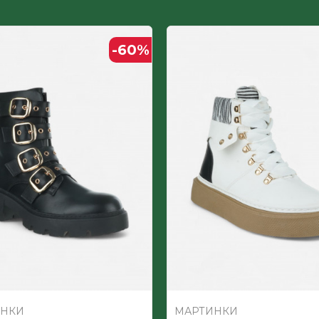
Полиуретан
-60
%
ЖЕНСКИ
ИНКИ
МАРТИНКИ