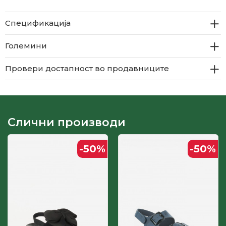
Спецификација
Големини
Провери достапност во продавниците
Слични производи
-50
%
-50
%