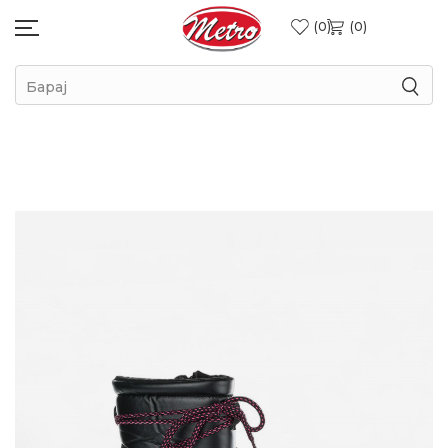
0
0
Барај