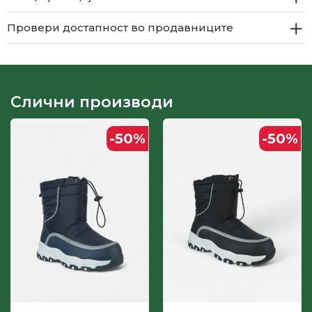
Провери достапност во продавниците
Слични производи
-50
%
-50
%