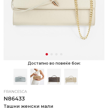
Достапно во повеќе бои:
FRANCESCA
N86433
Ташни женски мали