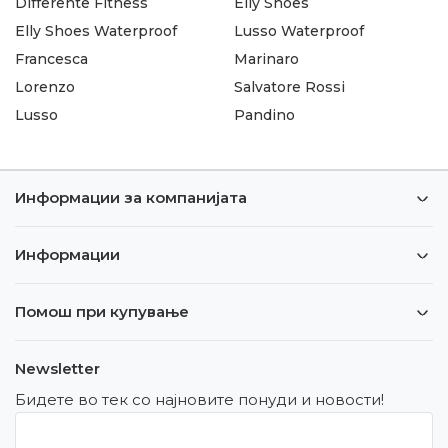
Differente Fitness
Elly Shoes
Elly Shoes Waterproof
Lusso Waterproof
Francesca
Marinaro
Lorenzo
Salvatore Rossi
Lusso
Pandino
Информации за компанијата
Информации
Помош при купување
Newsletter
Бидете во тек со најновите понуди и новости!