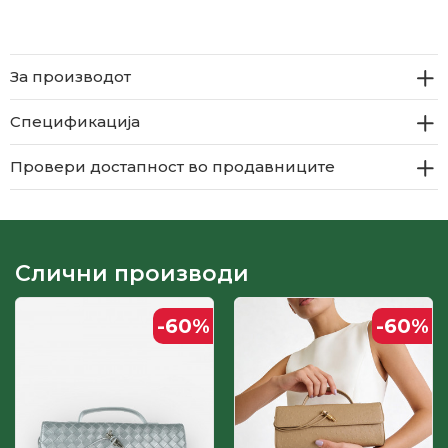
За производот
Спецификација
Провери достапност во продавниците
Слични производи
-60
%
-60
%