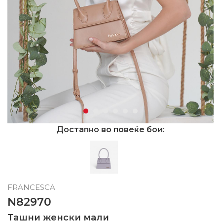
Достапно во повеќе бои:
FRANCESCA
N82970
Ташни женски мали