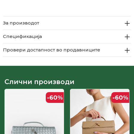
За производот
Спецификација
Провери достапност во продавниците
Слични производи
-60
%
-60
%