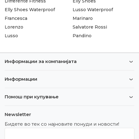
Differente Fitness
Elly Shoes
Elly Shoes Waterproof
Lusso Waterproof
Francesca
Marinaro
Lorenzo
Salvatore Rossi
Lusso
Pandino
Информации за компанијата
Информации
Помош при купување
Newsletter
Бидете во тек со најновите понуди и новости!