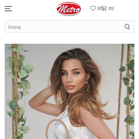
0
0
Барај